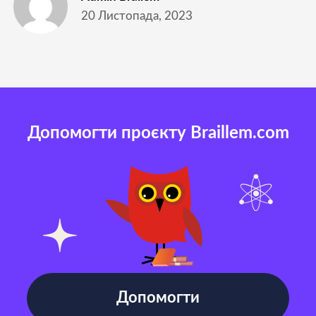
20 Листопада, 2023
Допомогти проєкту Braillem.com
Допомогти