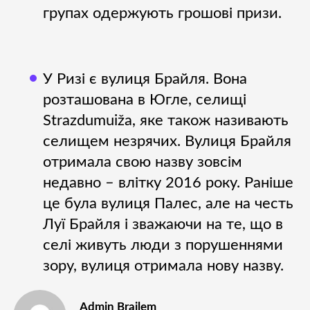
групах одержують грошові призи.
У Ризі є вулиця Брайля. Вона
розташована в Югле, селищі
Strazdumuiža, яке також називають
селищем незрячих. Вулиця Брайля
отримала свою назву зовсім
недавно – влітку 2016 року. Раніше
це була вулиця Палес, але на честь
Луї Брайля і зважаючи на те, що в
селі живуть люди з порушеннями
зору, вулиця отримала нову назву.
Admin Brailem