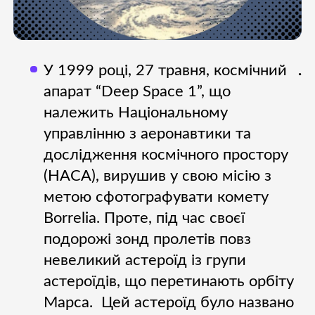
У 1999 році, 27 травня, космічний
.
апарат “Deep Space 1”, що
належить Національному
управлінню з аеронавтики та
дослідження космічного простору
(НАСА), вирушив у свою місію з
метою сфотографувати комету
Borrelia. Проте, під час своєї
подорожі зонд пролетів повз
невеликий астероїд із групи
астероїдів, що перетинають орбіту
Марса. Цей астероїд було названо