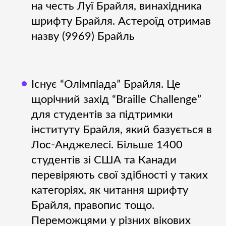
на честь Луї Брайля, винахідника
шрифту Брайля. Астероїд отримав
назву (9969) Брайль
Існує “Олімпіада” Брайля. Це
щорічний захід “Braille Challenge”
для студентів за підтримки
інституту Брайля, який базується в
Лос-Анджелесі. Більше 1400
студентів зі США та Канади
перевіряють свої здібності у таких
категоріях, як читання шрифту
Брайля, правопис тощо.
Переможцями у різних вікових