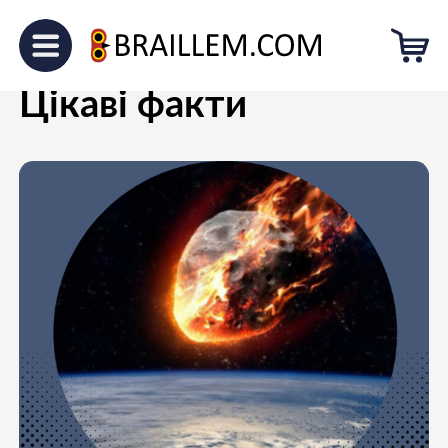
Головна
Блог
Цікаві факти
Цікаві факти