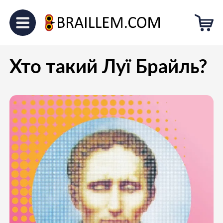
Головна
Блог
Хто такий Луї
Брайль?
Хто такий Луї Брайль?