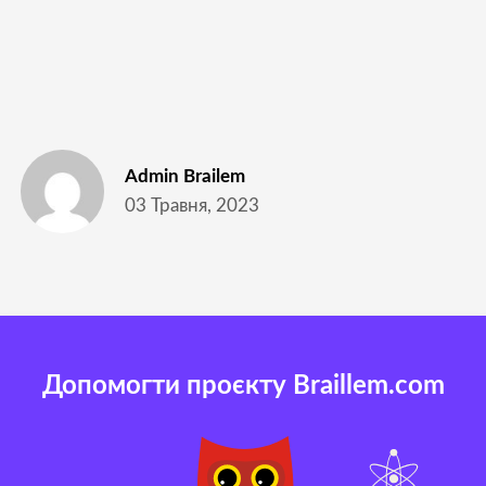
Admin Brailem
03 Травня, 2023
Допомогти проєкту Braillem.com