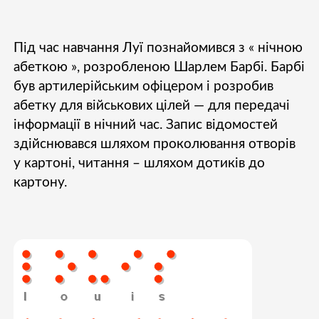
Під час навчання Луї познайомився з « нічною
абеткою », розробленою Шарлем Барбі. Барбі
був артилерійським офіцером і розробив
абетку для військових цілей — для передачі
інформації в нічний час. Запис відомостей
здійснювався шляхом проколювання отворів
у картоні, читання – шляхом дотиків до
картону.