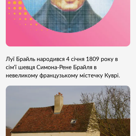
Луї Брайль народився 4 січня 1809 року в
сім’ї шевця Симона-Рене Брайля в
невеликому французькому містечку Куврі.