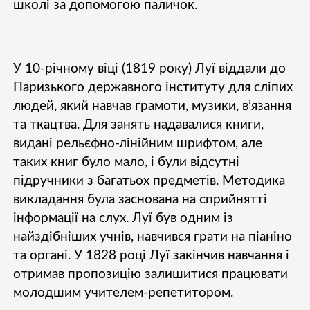
школі за допомогою паличок.
У 10-річному віці (1819 року) Луї віддали до
Паризького державного інституту для сліпих
людей, який навчав грамоти, музики, в’язання
та ткацтва. Для занять надавалися книги,
видані рельєфно-лінійним шрифтом, але
таких книг було мало, і були відсутні
підручники з багатьох предметів. Методика
викладання була заснована на сприйнятті
інформації на слух. Луї був одним із
найздібніших учнів, навчився грати на піаніно
та органі. У 1828 році Луї закінчив навчання і
отримав пропозицію залишитися працювати
молодшим учителем-репетитором.