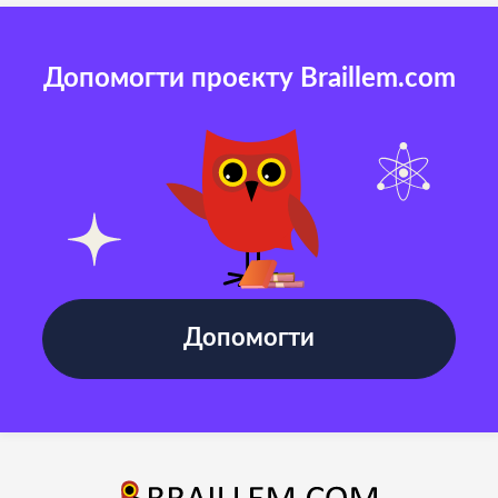
Допомогти проєкту Braillem.com
Допомогти