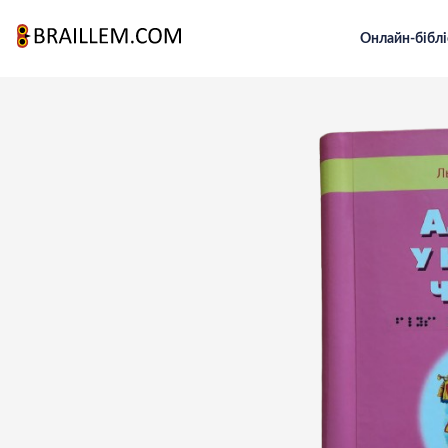
Онлайн-біблі
Головна
Для малечі