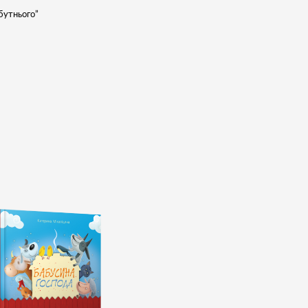
бутнього”