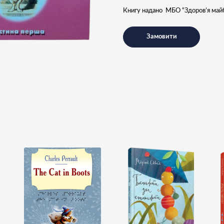
Книгу надано МБО “Здоров’я май
Замовити