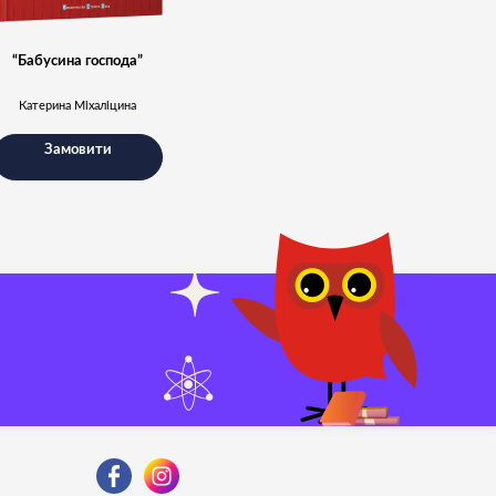
“Бабусина господа”
Катерина Міхаліцина
Замовити