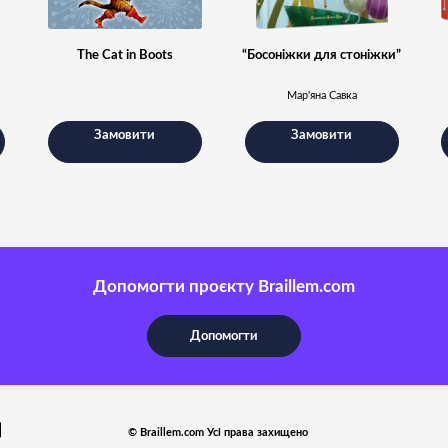
The Cat in Boots
“Босоніжки для стоніжки”
Мар'яна Савка
Замовити
Замовити
Допомогти проєкту Braillem.com
Допомогти
© Braillem.com Усі права захищено