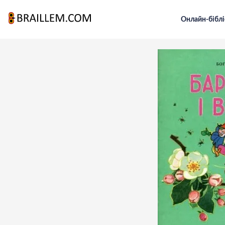
Онлайн-біблі
Головна
Для малечі