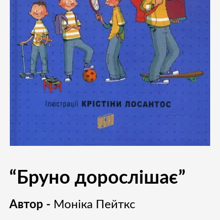
“Бруно дорослішає”
Автор -
Моніка Пейткс