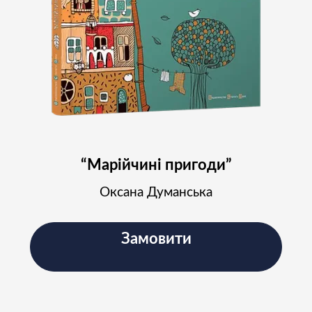
“Марійчині пригоди”
Оксана Думанська
Замовити