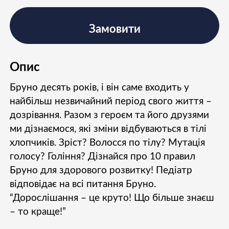
Замовити
Опис
Бруно десять років, і він саме входить у
найбільш незвичайний період свого життя –
дозрівання. Разом з героєм та його друзями
ми дізнаємося, які зміни відбуваються в тілі
хлопчиків. Зріст? Волосся по тілу? Мутація
голосу? Гоління? Дізнайся про 10 правил
Бруно для здорового розвитку! Педіатр
відповідає на всі питання Бруно.
“Дорослішання – це круто! Що більше знаєш
– то краще!”