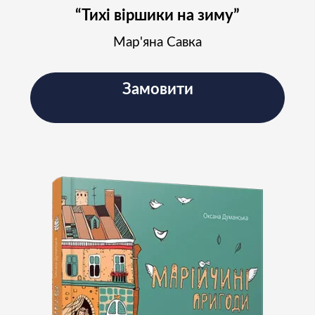
“Тихі віршики на зиму”
Мар'яна Савка
Замовити