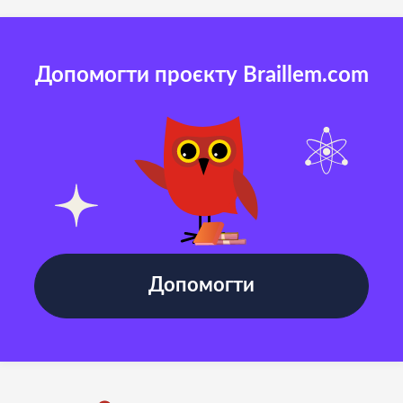
Допомогти проєкту Braillem.com
Допомогти