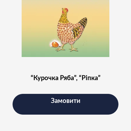
“Курочка Ряба”, “Ріпка”
Замовити