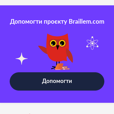
Допомогти проєкту Braillem.com
Допомогти