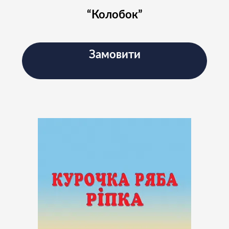
“Колобок”
Замовити