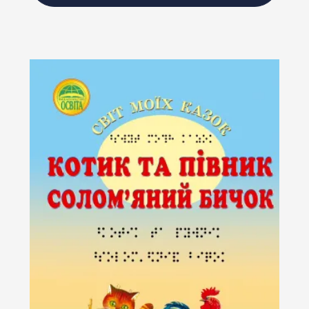
Підпишіться на наш
Instagram і слідкуйте за