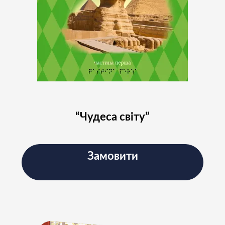
“Чудеса світу”
Замовити