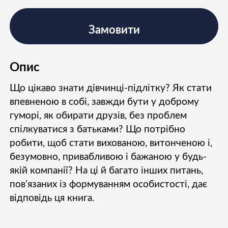
Замовити
Опис
Що цікаво знати дівчинці-підлітку? Як стати
впевненою в собі, завжди бути у доброму
гуморі, як обирати друзів, без проблем
спілкуватися з батьками? Що потрібно
робити, щоб стати вихованою, витонченою і,
безумовно, привабливою і бажаною у будь-
якій компанії? На ці й багато інших питань,
пов’язаних із формуванням особистості, дає
відповідь ця книга.