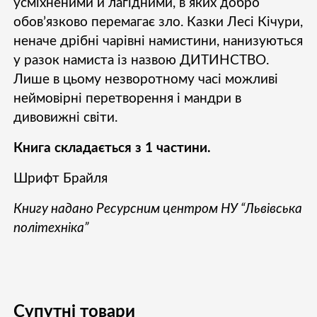
усміхненими й лагідними, в яких добро
обов’язково перемагає зло. Казки Лесі Кічури,
неначе дрібні чарівні намистини, нанизуються
у разок намиста із назвою ДИТИНСТВО.
Лише в цьому незворотному часі можливі
неймовірні перетворення і мандри в
дивовижні світи.
Книга складається з 1 частини.
Шрифт Брайля
Книгу надано Ресурсним центром НУ “Львівська
політехніка”
Супутні товари