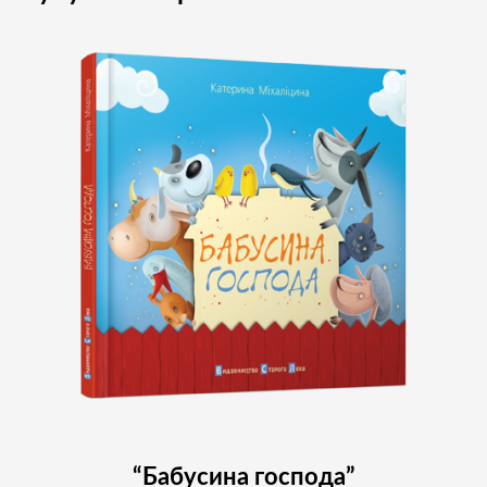
“Бабусина господа”