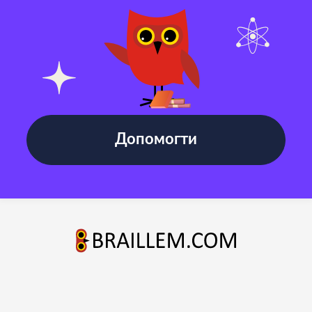
Допомогти
© Braillem.com Усі права захищено