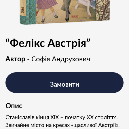
“Фелікс Австрія”
Автор -
Софія Андрухович
Замовити
Опис
Станіславів кінця ХІХ – початку ХХ століття.
Звичайне місто на кресах «щасливої Австрії»,