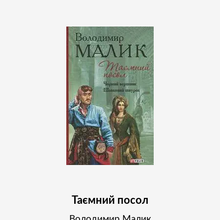
Таємний посол
Володимир Малик