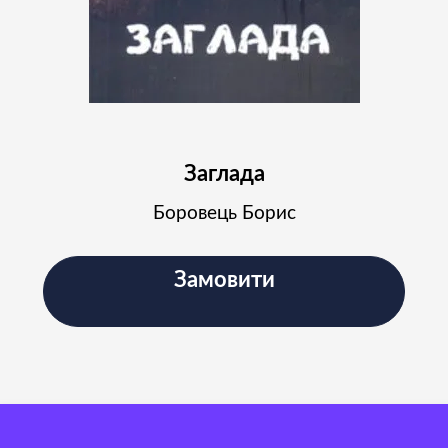
Заглада
Боровець Борис
Замовити