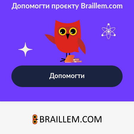
Допомогти проєкту Braillem.com
Допомогти