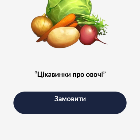
Підпишіться на наш
“Цікавинки про овочі”
Instagram і слідкуйте за
новинами проєкту
Замовити
Підписатись