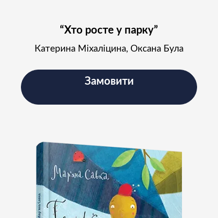
“Хто росте у парку”
Катерина Міхаліцина, Оксана Була
Замовити