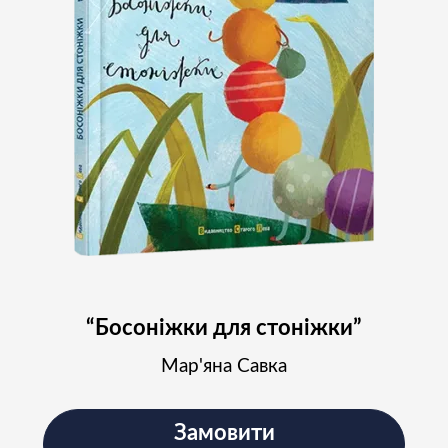
“Босоніжки для стоніжки”
Мар'яна Савка
Замовити