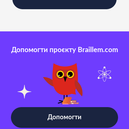
Допомогти проєкту Braillem.com
Допомогти