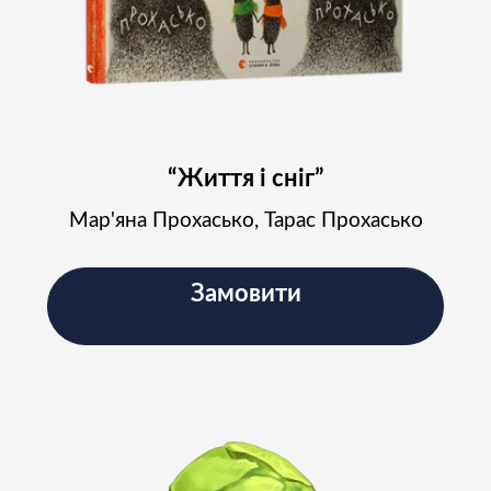
“Життя і сніг”
Мар'яна Прохасько, Тарас Прохасько
Замовити