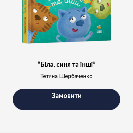
“Біла, синя та інші”
Тетяна Щербаченко
Замовити