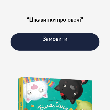
“Цікавинки про овочі”
Замовити