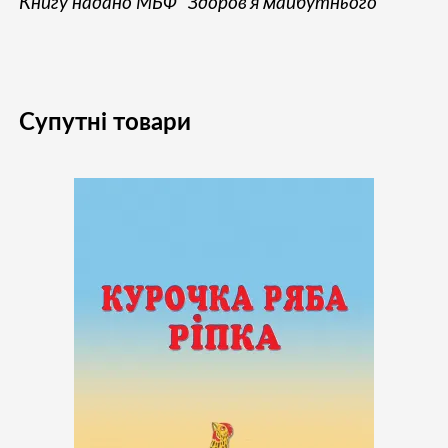
Книгу надано МБФ “Здоров’я майбутнього”
Супутні товари