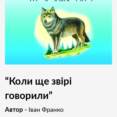
“Коли ще звірі
говорили”
Автор -
Іван Франко