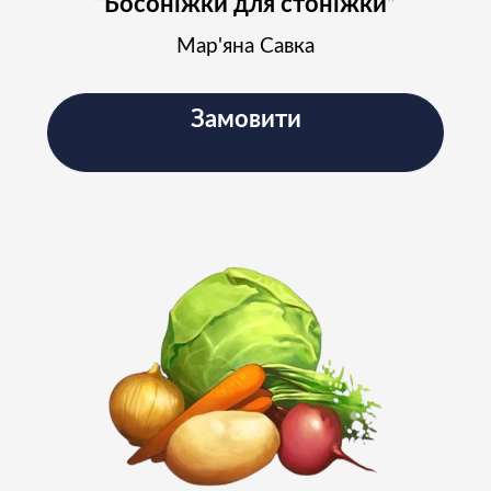
“Босоніжки для стоніжки”
Мар'яна Савка
Замовити