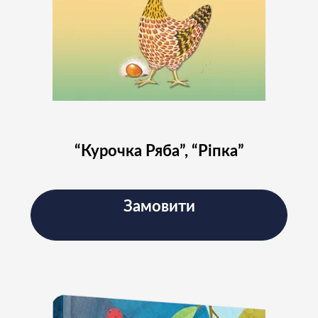
“Курочка Ряба”, “Ріпка”
Замовити