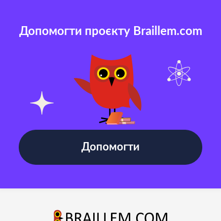
Допомогти проєкту Braillem.com
Допомогти