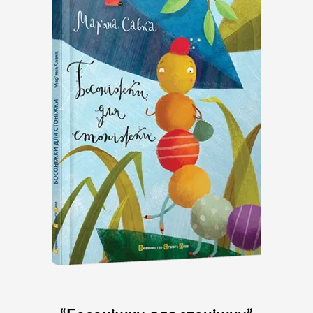
Підпишіться на наш
Instagram і слідкуйте за
новинами проєкту
Підписатись