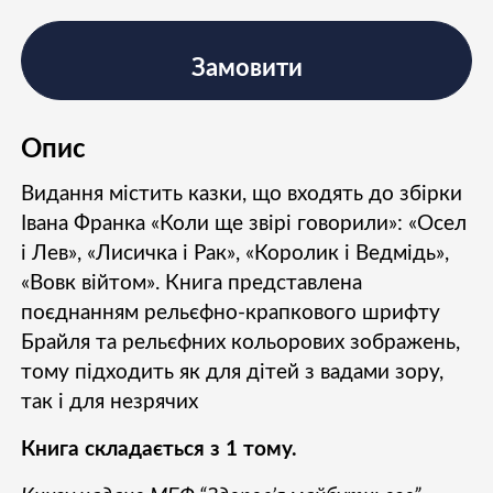
Замовити
Опис
Видання містить казки, що входять до збірки
Івана Франка «Коли ще звірі говорили»: «Осел
і Лев», «Лисичка і Рак», «Королик і Ведмідь»,
«Вовк війтом». Книга представлена
поєднанням рельєфно-крапкового шрифту
Брайля та рельєфних кольорових зображень,
тому підходить як для дітей з вадами зору,
так і для незрячих
Книга складається з 1 тому.