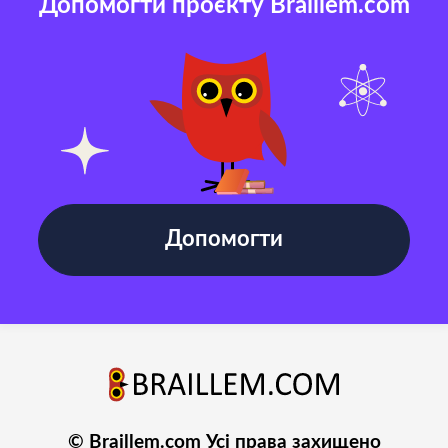
Допомогти проєкту Braillem.com
Допомогти
© Braillem.com Усі права захищено