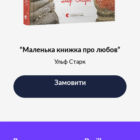
“Маленька книжка про любов”
Ульф Старк
Замовити