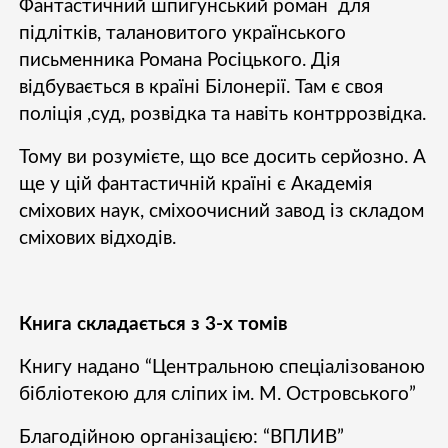
Фантастичний шпигунський роман для
підлітків, талановитого українського
письменника Романа Росіцького. Дія
відбувається в країні Білонерії. Там є своя
поліція ,суд, розвідка та навіть контррозвідка.
Тому ви розумієте, що все досить серйозно. А
ще у цій фантастичній країні є Академія
сміхових наук, сміхоочисний завод із складом
сміхових відходів.
Книга складається з 3-х томів
Книгу надано “Центральною спеціалізованою
бібліотекою для сліпих ім. М. Островського”
Благодійною організацією: “ВПЛИВ”