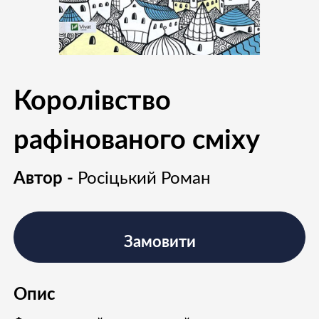
Королівство
рафінованого сміху
Автор -
Росіцький Роман
Замовити
Опис