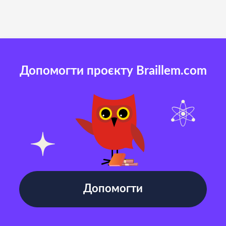
Допомогти проєкту Braillem.com
Допомогти