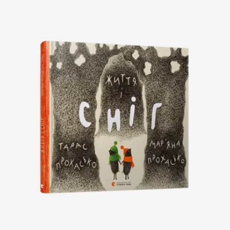
Підпишіться на наш
Instagram і слідкуйте за
новинами проєкту
Підписатись