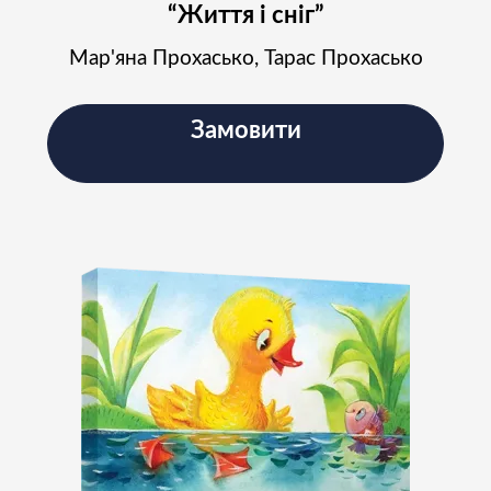
“Життя і сніг”
Мар'яна Прохасько, Тарас Прохасько
Замовити