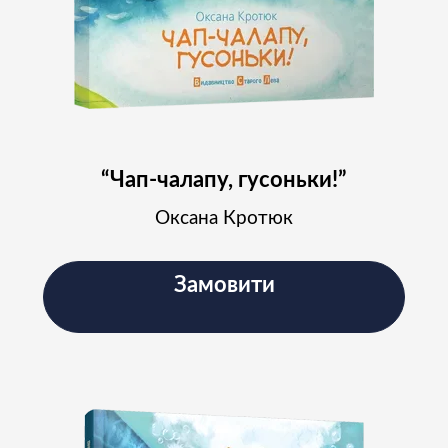
“Чап-чалапу, гусоньки!”
Оксана Кротюк
Замовити