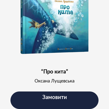
“Про кита”
Оксана Лущевська
Замовити