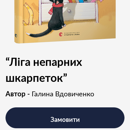
“Ліга непарних
шкарпеток”
Автор -
Галина Вдовиченко
Замовити