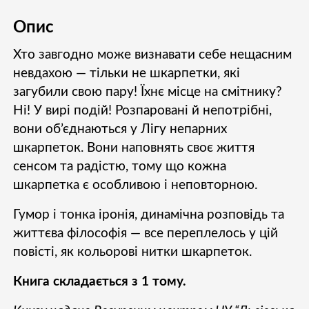
Опис
Хто завгодно може визнавати себе нещасним
невдахою — тільки не шкарпетки, які
загубили свою пару! Їхнє місце на смітнику?
Ні! У вирі подій! Розпаровані й непотрібні,
вони об’єднаються у Лігу непарних
шкарпеток. Вони наповнять своє життя
сенсом та радістю, тому що кожна
шкарпетка є особливою і не­пов­тор­ною.
Гумор і тонка іронія, динамічна розповідь та
життєва філософія — все переплелось у цій
повісті, як кольорові нитки шкарпеток.
Книга складається з 1 тому.