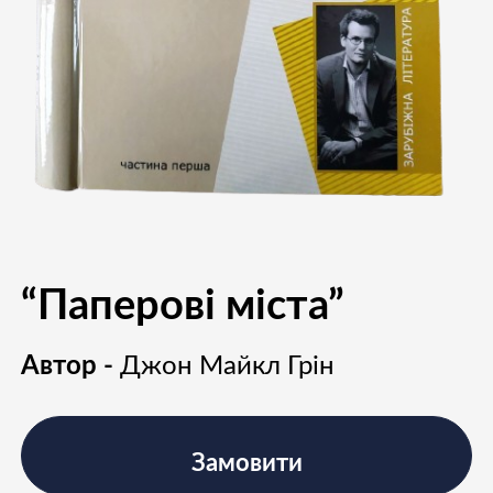
“Паперові міста”
Автор -
Джон Майкл Грін
Замовити