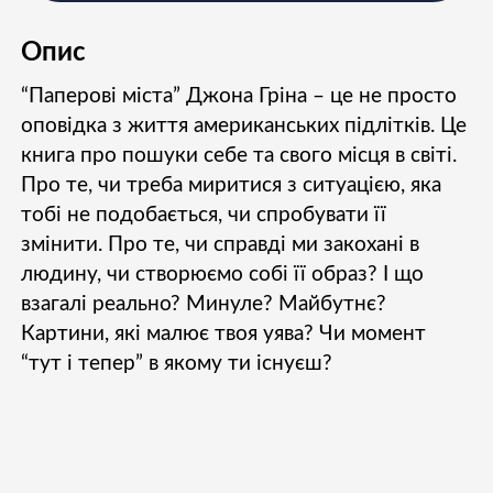
Опис
“Паперові міста” Джона Гріна – це не просто
оповідка з життя американських підлітків. Це
книга про пошуки себе та свого місця в світі.
Про те, чи треба миритися з ситуацією, яка
тобі не подобається, чи спробувати її
змінити. Про те, чи справді ми закохані в
людину, чи створюємо собі її образ? І що
взагалі реально? Минуле? Майбутнє?
Картини, які малює твоя уява? Чи момент
“тут і тепер” в якому ти існуєш?