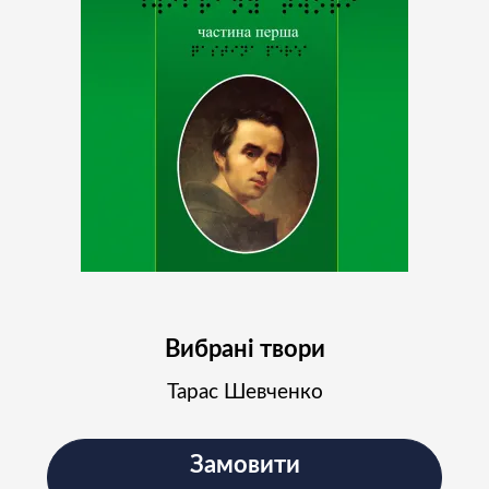
Вибрані твори
Тарас Шевченко
Замовити