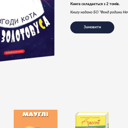
Книга складається з 2 томів.
Книгу надано БО “Фонд родини Н
Замовити