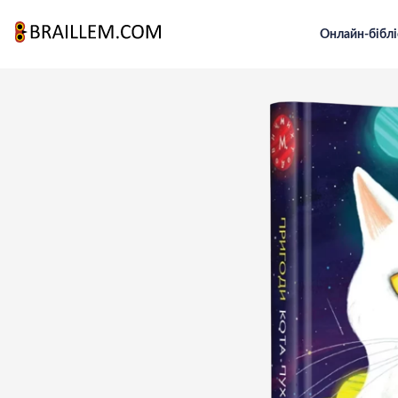
Онлайн-біблі
Головна
Для підлітків