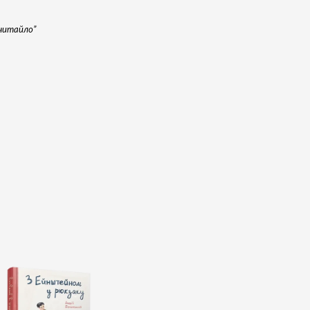
ечитайло”