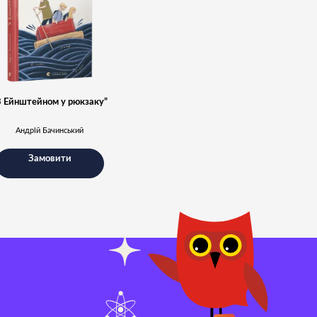
З Ейнштейном у рюкзаку”
Андрій Бачинський
Замовити