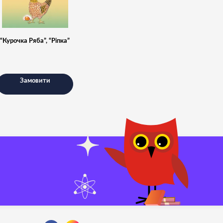
“Курочка Ряба”, “Ріпка”
Замовити