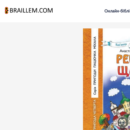
Онлайн-біблі
Головна
Для малечі