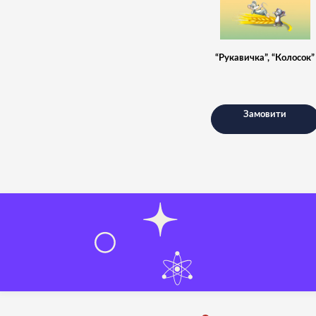
“Рукавичка”, “Колосок”
Замовити