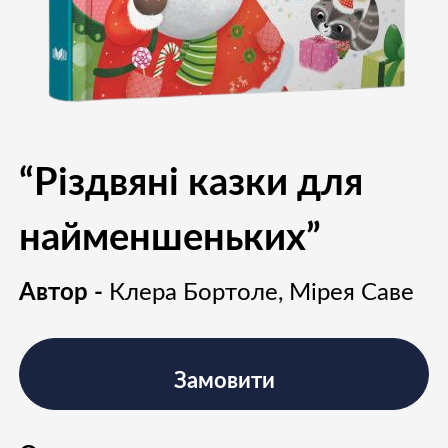
“Різдвяні казки для
найменшеньких”
Автор -
Клера Бортоле, Мірея Саве
Замовити