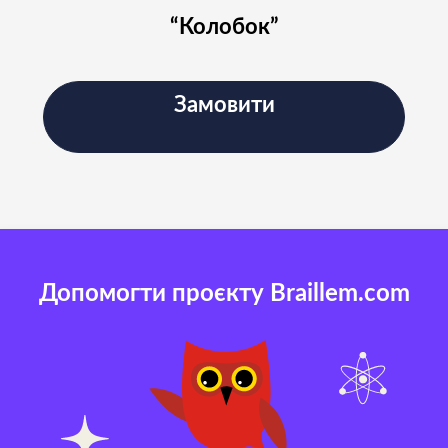
“Колобок”
Замовити
Допомогти проєкту Braillem.com