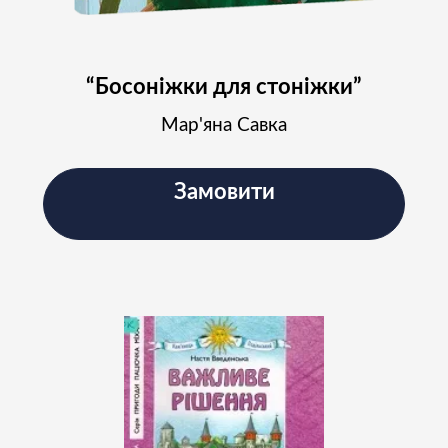
“Босоніжки для стоніжки”
Мар'яна Савка
Замовити