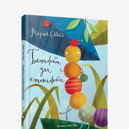
Підпишіться на наш
Instagram і слідкуйте за
новинами проєкту
Підписатись