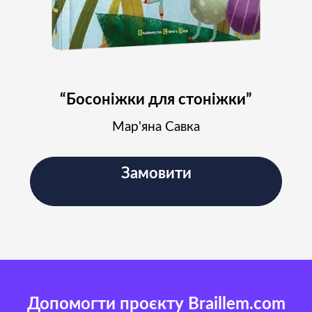
“Босоніжки для стоніжки”
Мар'яна Савка
Замовити
Допомогти проєкту Braillem.com