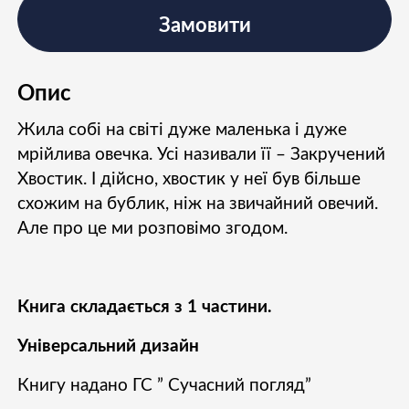
Замовити
Опис
Жила собі на світі дуже маленька і дуже
мрійлива овечка. Усі називали її – Закручений
Хвостик. І дійсно, хвостик у неї був більше
схожим на бублик, ніж на звичайний овечий.
Але про це ми розповімо згодом.
Книга складається з 1 частини.
Універсальний дизайн
Книгу надано ГС ” Сучасний погляд”