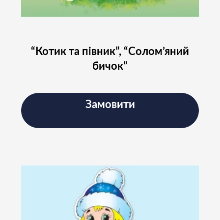
Підписатись
“Котик та півник”, “Солом’яний
бичок”
Замовити