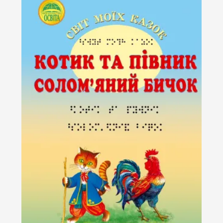
Підпишіться на наш
Instagram і слідкуйте за
новинами проєкту