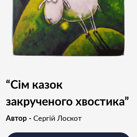
“Сім казок
закрученого хвостика”
Автор -
Сергій Лоскот