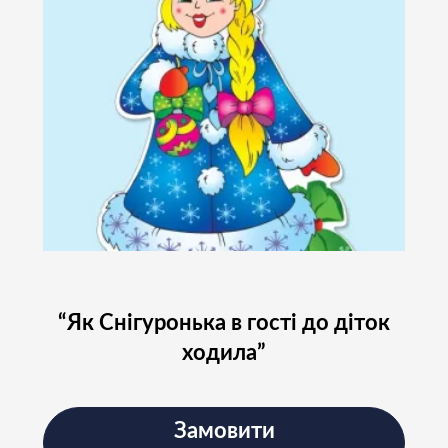
“Як Снігуронька в гості до діток
ходила”
Замовити