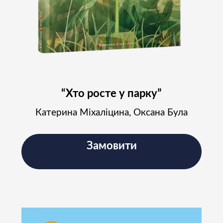
“Хто росте у парку”
Катерина Міхаліцина, Оксана Була
Замовити