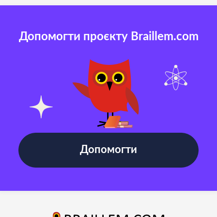
Допомогти проєкту Braillem.com
Допомогти