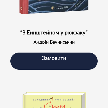
Підписатись
“З Ейнштейном у рюкзаку”
Андрій Бачинський
Замовити