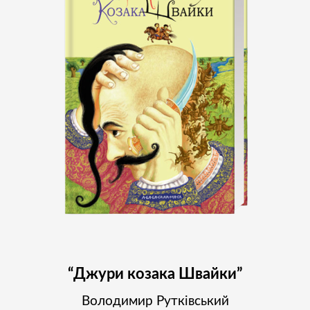
“Джури козака Швайки”
Володимир Рутківський