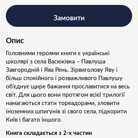
Замовити
Опис
Головними героями книги є українські
школярі з села Васюківка – Павлуша
Завгородній і Ява Рень. Зірвиголову Яву і
більш спокійного і розважливого Павлушу
об’єднує щире бажання прославитися на весь
світ. Для цього вони протягом всієї трилогії
намагаються стати тореадорами, зловити
іноземних шпигунів зі свого села, підкорити
Київ і багато іншого.
Книга складається з 2-х частин