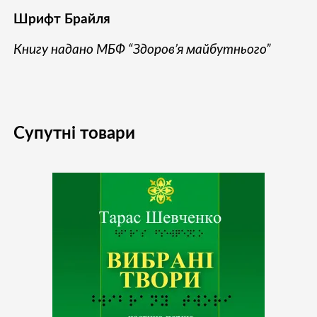
Шрифт Брайля
Книгу надано МБФ “Здоров’я майбутнього”
Супутні товари