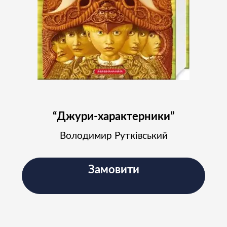
“Джури-характерники”
Володимир Рутківський
Замовити