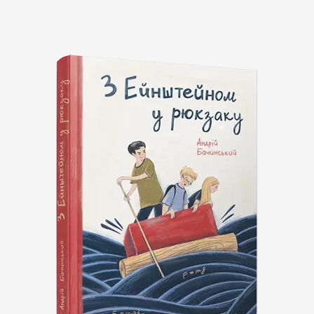
Підпишіться на наш
Instagram і слідкуйте за
новинами проєкту