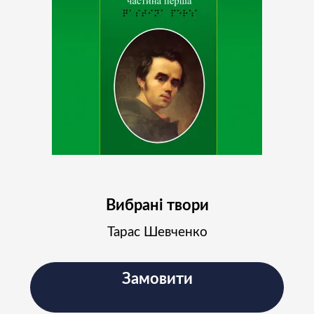
Вибрані твори
Тарас Шевченко
Замовити