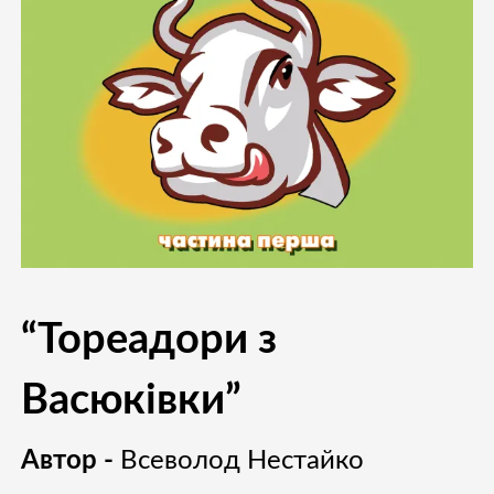
“Тореадори з
Васюківки”
Автор -
Всеволод Нестайко