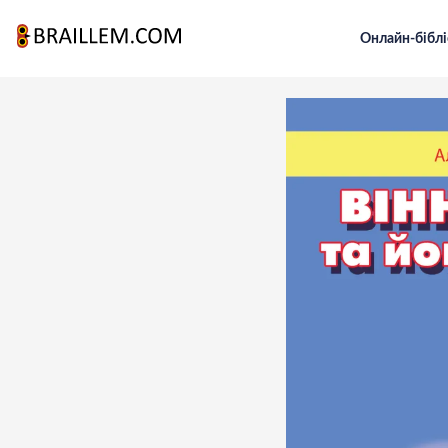
Онлайн-біблі
Головна
Для малечі