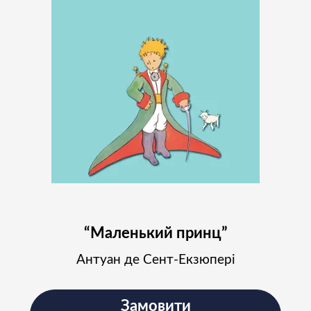
“Маленький принц”
Антуан де Сент-Екзюпері
Замовити