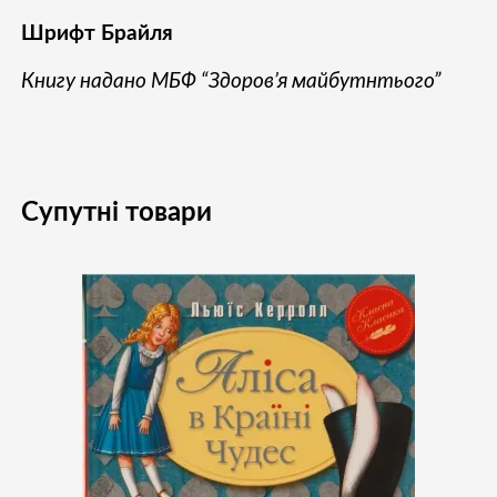
Шрифт Брайля
Книгу надано МБФ “Здоров’я майбутнтього”
Супутні товари