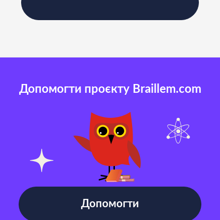
Допомогти проєкту Braillem.com
Допомогти