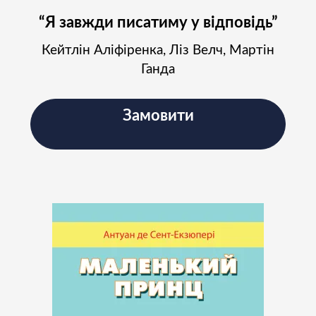
“Я завжди писатиму у відповідь”
Кейтлін Аліфіренка, Ліз Велч, Мартін
Ганда
Замовити