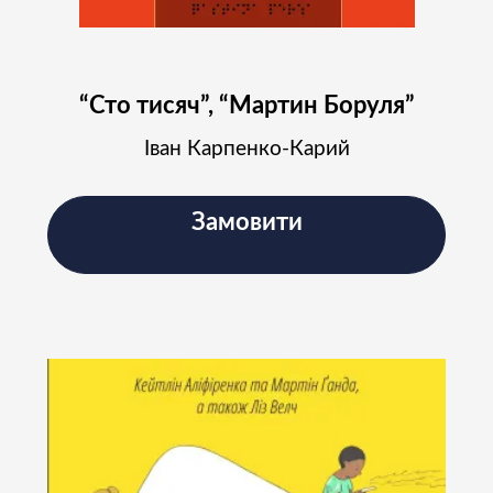
Instagram і слідкуйте за
новинами проєкту
“Сто тисяч”, “Мартин Боруля”
Іван Карпенко-Карий
Підписатись
Замовити