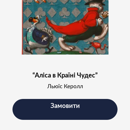
“Аліса в Країні Чудес”
Льюїс Керолл
Замовити