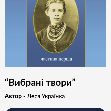
“Вибрані твори”
Автор -
Леся Українка