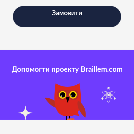
Замовити
Допомогти проєкту Braillem.com