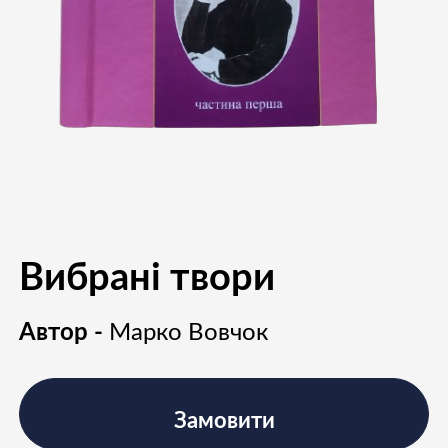
Вибрані твори
Автор -
Марко Вовчок
Замовити