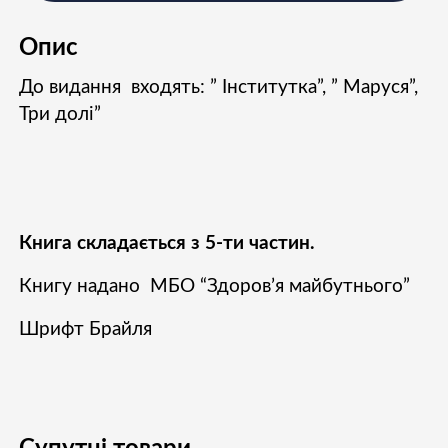
Опис
До видання входять: ” Інститутка”, ” Маруся”,
Три долі”
Книга складається з 5-ти частин.
Книгу надано МБО “Здоров’я майбутнього”
Шрифт Брайля