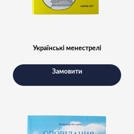
Українські менестрелі
Замовити