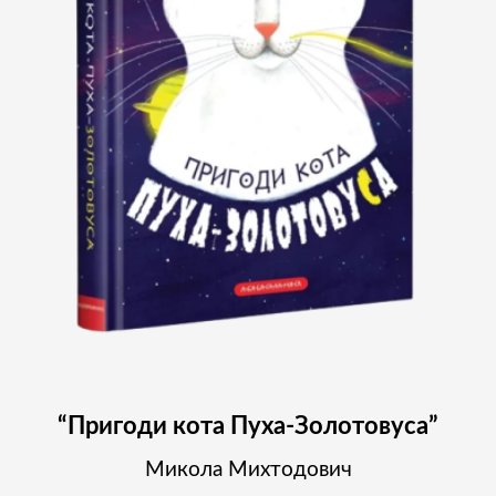
“Пригоди кота Пуха-Золотовуса”
Микола Михтодович