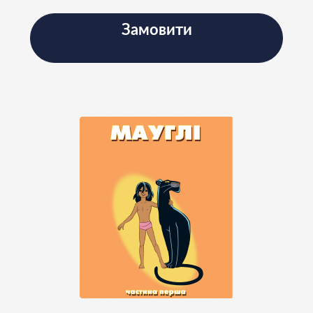
Замовити
Підпишіться на наш
Instagram і слідкуйте за
новинами проєкту
Підписатись