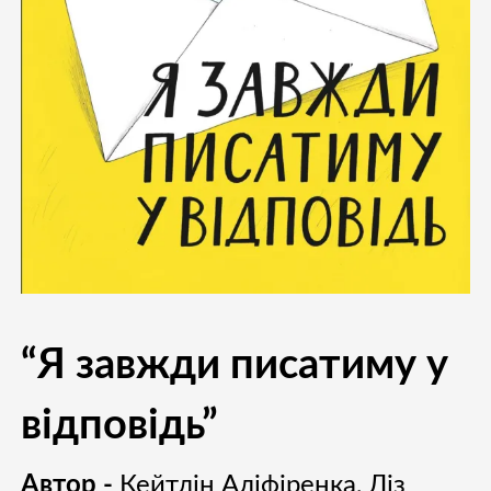
“Я завжди писатиму у
відповідь”
Автор -
Кейтлін Аліфіренка, Ліз