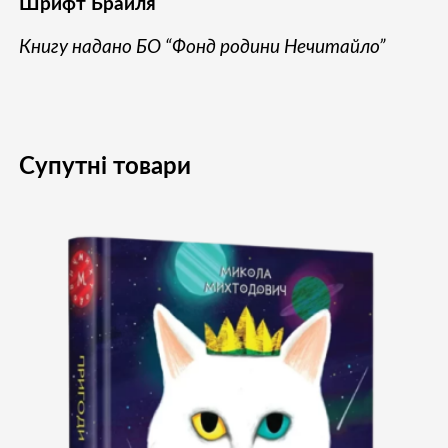
Шрифт Брайля
Книгу надано БО “Фонд родини Нечитайло”
Супутні товари