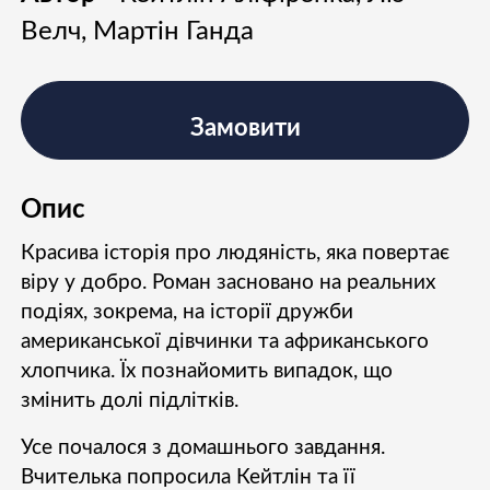
Велч, Мартін Ганда
Замовити
Опис
Красива історія про людяність, яка повертає
віру у добро. Роман засновано на реальних
подіях, зокрема, на історії дружби
американської дівчинки та африканського
хлопчика. Їх познайомить випадок, що
змінить долі підлітків.
Усе почалося з домашнього завдання.
Вчителька попросила Кейтлін та її