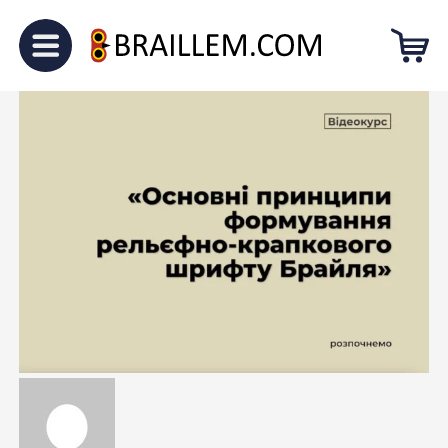
Головна
Блог
Навчання Брайлю. Модуль 1.2
Навчання Брайлю. Модуль 1.2