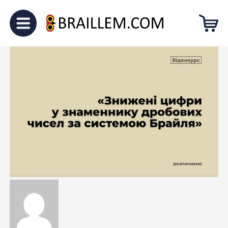
Головна
Блог
Навчання курсу Брайля. Модуль 2.6
Навчання курсу Брайля. Модуль 2.6