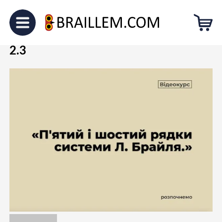
Головна
Блог
Навчання шрифту Брайля. Модуль
2.3
Навчання шрифту Брайля. Модуль
2.3