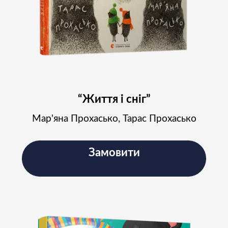
“Життя і сніг”
Мар'яна Прохасько, Тарас Прохасько
Замовити