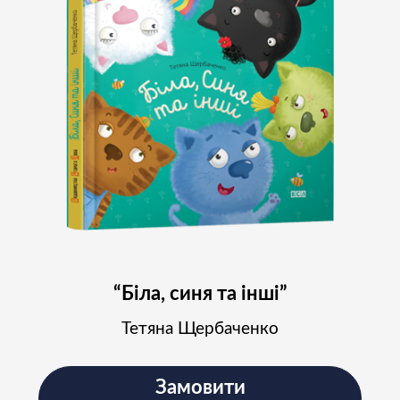
“Біла, синя та інші”
Тетяна Щербаченко
Замовити