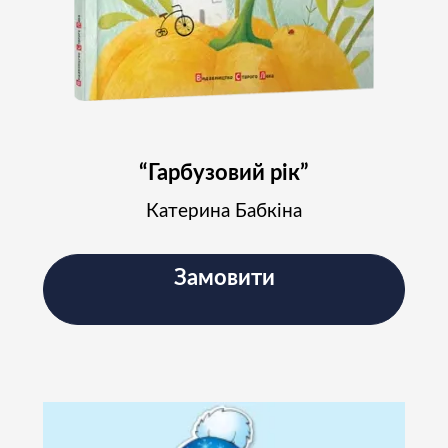
“Гарбузовий рік”
Катерина Бабкіна
Замовити