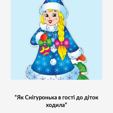
“Як Снігуронька в гості до діток
ходила”