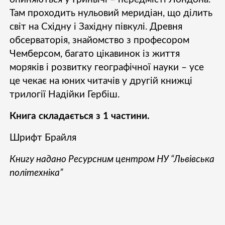
Там проходить нульовий меридіан, що ділить
світ на Східну і Західну півкулі. Древня
обсерваторія, знайомство з професором
Чемберсом, багато цікавинок із життя
моряків і розвитку географічної науки – усе
це чекає на юних читачів у другій книжці
трилогії Надійки Гербіш.
Книга складається з 1 частини.
Шрифт Брайля
Книгу надано Ресурсним центром НУ “Львівська
політехніка”