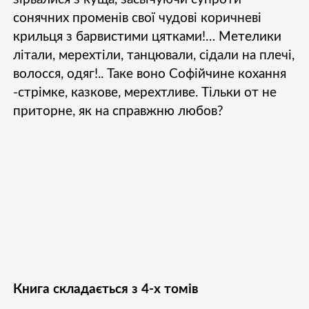
сонячних променів свої чудові коричневі
крильця з барвистими цятками!… Метелики
літали, мерехтіли, танцювали, сідали на плечі,
волосся, одяг!.. Таке воно Софійчине кохання
-стрімке, казкове, мерехтливе. Тільки от не
приторне, як на справжню любов?
Книга складається з 4-х томів