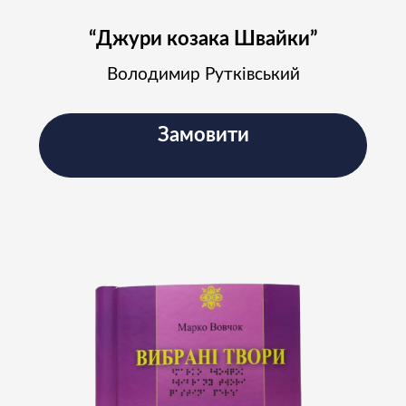
“Джури козака Швайки”
Володимир Рутківський
Замовити