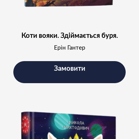
Коти вояки. Здіймається буря.
Ерін Гантер
Замовити