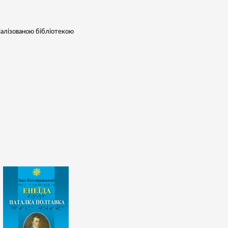
іалізованою бібліотекою