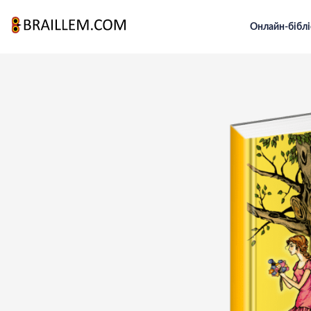
Онлайн-біблі
Головна
Для підлітків