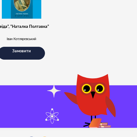
еїда”, “Наталка Полтавка”
Іван Котляревський
Замовити