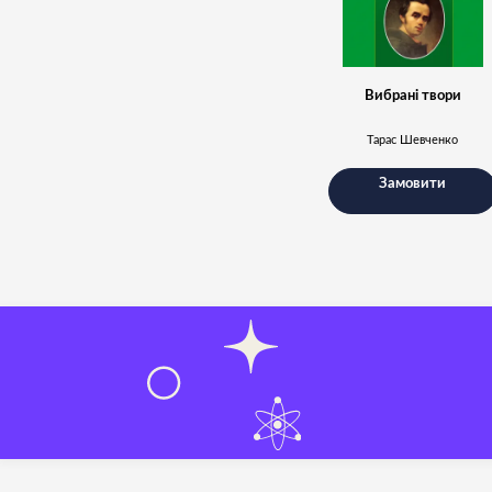
Вибрані твори
Тарас Шевченко
Замовити