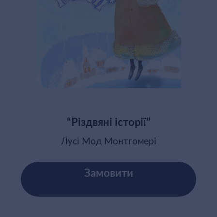
“Різдвяні історії”
Лусі Мод Монтгомері
Замовити