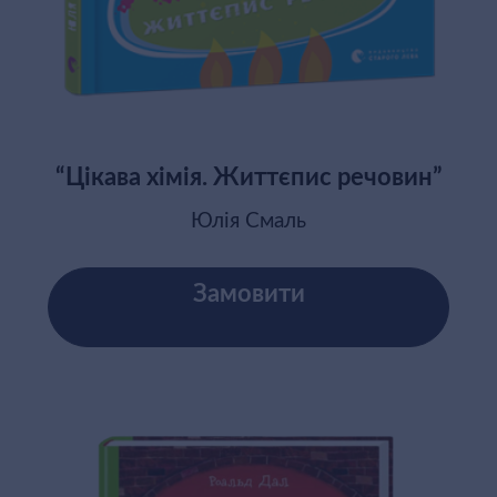
“Цікава хімія. Життєпис речовин”
Юлія Смаль
Замовити