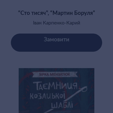
“Сто тисяч”, “Мартин Боруля”
Іван Карпенко-Карий
Замовити