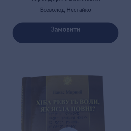
Всеволод Нестайко
Замовити