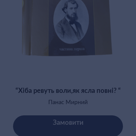
“Хіба ревуть воли,як ясла повні? “
Панас Мирний
Замовити