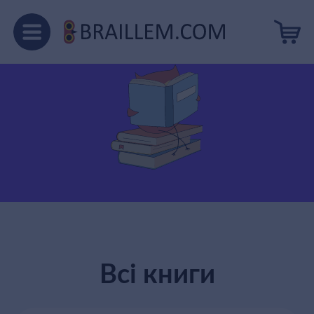
Для підлітків
Всі книги
Пошук