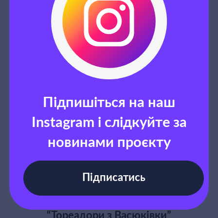
Підпишіться на наш
Instagram і слідкуйте за
новинами проєкту
Підписатись
“Тореадори з Васюківки”