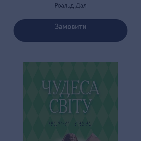
Роальд Дал
Замовити