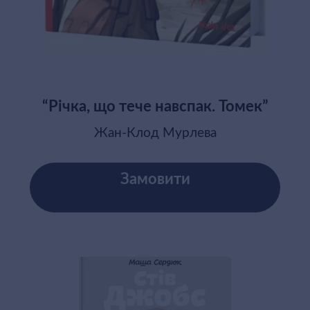
“Річка, що тече навспак. Томек”
Жан-Клод Мурлева
Замовити