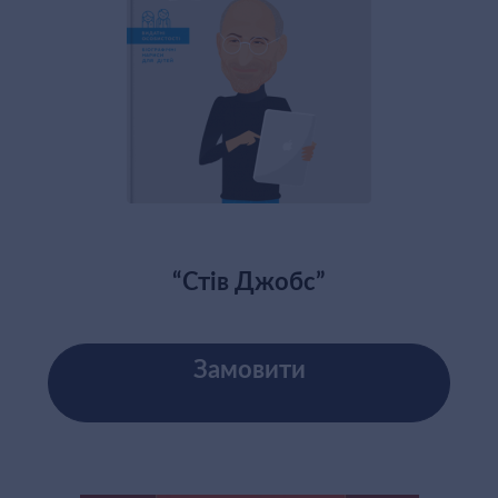
“Стів Джобс”
Замовити