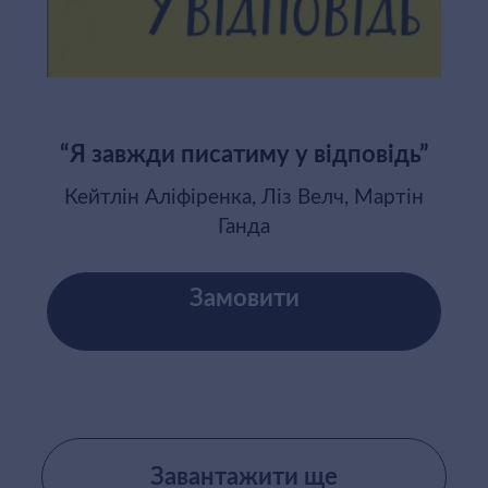
“Я завжди писатиму у відповідь”
Кейтлін Аліфіренка, Ліз Велч, Мартін
Ганда
Замовити
Завантажити ще