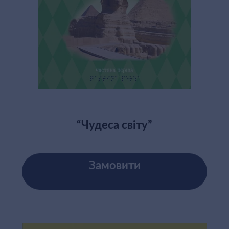
“Чудеса світу”
Замовити