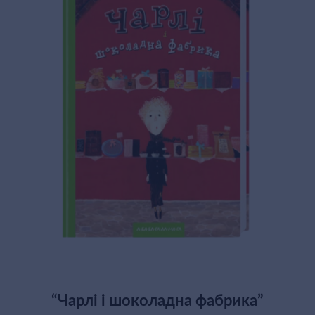
“Чарлі і шоколадна фабрика”